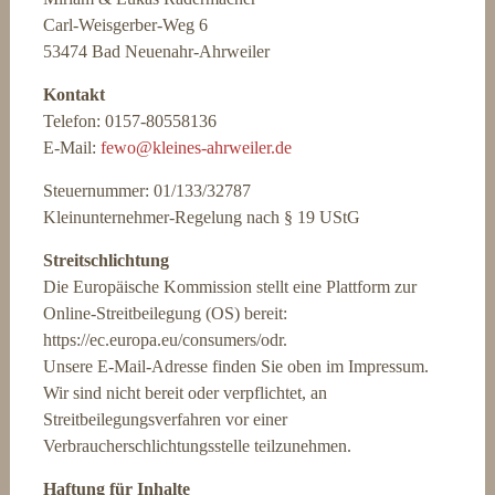
Carl-Weisgerber-Weg 6
53474 Bad Neuenahr-Ahrweiler
Kontakt
Telefon: 0‭157-80558136‬
E-Mail:
fewo@kleines-ahrweiler.de
Steuernummer: 01/133/32787
Kleinunternehmer-Regelung nach § 19 UStG
Streitschlichtung
Die Europäische Kommission stellt eine Plattform zur
Online-Streitbeilegung (OS) bereit:
https://ec.europa.eu/consumers/odr.
Unsere E-Mail-Adresse finden Sie oben im Impressum.
Wir sind nicht bereit oder verpflichtet, an
Streitbeilegungsverfahren vor einer
Verbraucherschlichtungsstelle teilzunehmen.
Haftung für Inhalte