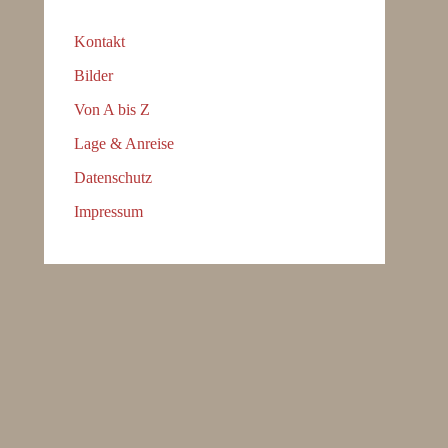
Kontakt
Bilder
Von A bis Z
Lage & Anreise
Datenschutz
Impressum